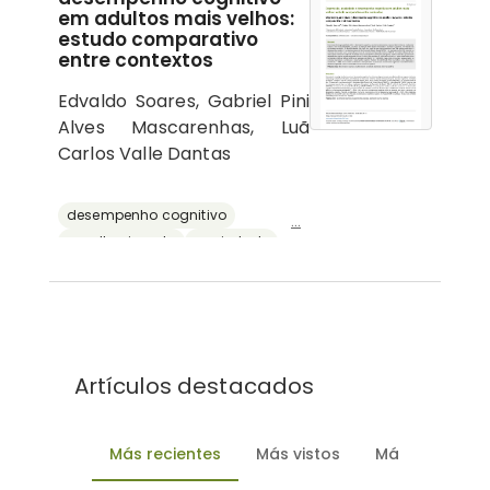
em adultos mais velhos:
estudo comparativo
entre contextos
Edvaldo Soares, Gabriel Pini
Alves Mascarenhas, Luã
Carlos Valle Dantas
desempenho cognitivo
...
envelhecimento
ansiedade
depressão
reserva cognitiva
Artículos destacados
Más recientes
Más vistos
Más descarg