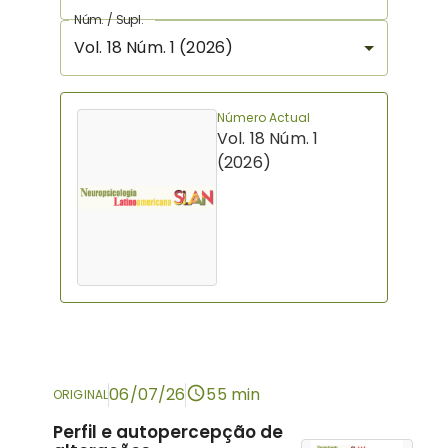
Núm. / Supl.
Vol. 18 Núm. 1 (2026)
Número Actual
Vol. 18 Núm. 1
(2026)
06/07/26
55 min
ORIGINAL
Perfil e autopercepção de