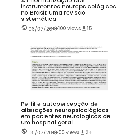
A informatização dos
instrumentos neuropsicológicos
no Brasil: uma revisão
sistemática
100
views
15
06/07/26
Perfil e autopercepção de
alterações neuropsicológicas
em pacientes neurológicos de
um hospital geral
55
views
24
06/07/26