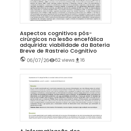
Aspectos cognitivos pós-
cirúrgicos na lesão encefálica
adquirida: viabilidade da Bateria
Breve de Rastreio Cognitivo
62
views
16
06/07/26