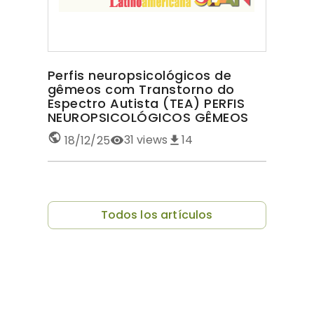
Perfis neuropsicológicos de
gêmeos com Transtorno do
Espectro Autista (TEA) PERFIS
NEUROPSICOLÓGICOS GÊMEOS
COM TEA
31
views
14
18/12/25
Todos los artículos