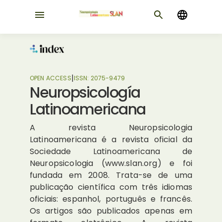
|
OPEN ACCESS
ISSN:
2075-9479
Neuropsicología
Latinoamericana
A revista Neuropsicologia
Latinoamericana é a revista oficial da
Sociedade Latinoamericana de
Neuropsicologia (www.slan.org) e foi
fundada em 2008. Trata-se de uma
publicação científica com três idiomas
oficiais: espanhol, português e francês.
Os artigos são publicados apenas em