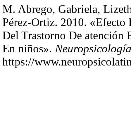
M. Abrego, Gabriela, Lizet
Pérez-Ortiz. 2010. «Efecto
Del Trastorno De atención 
En niños».
Neuropsicologí
https://www.neuropsicolati