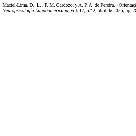
Maciel-Lima, D., L. . F. M. Cardozo, y A. P. A. de Pereira. «Orien
Neuropsicología Latinoamericana
, vol. 17, n.º 2, abril de 2025, pp