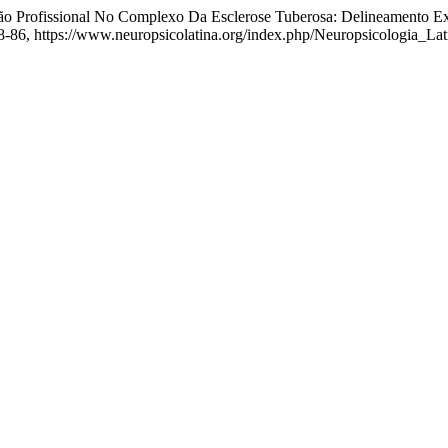
tação Profissional No Complexo Da Esclerose Tuberosa: Delineamento E
. 78-86, https://www.neuropsicolatina.org/index.php/Neuropsicologia_La