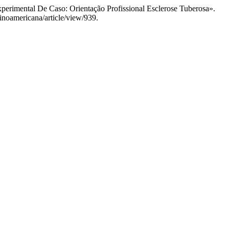
xperimental De Caso: Orientação Profissional Esclerose Tuberosa».
tinoamericana/article/view/939.