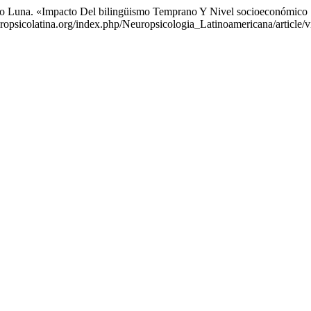
do Luna. «Impacto Del bilingüismo Temprano Y Nivel socioeconómico 
uropsicolatina.org/index.php/Neuropsicologia_Latinoamericana/article/