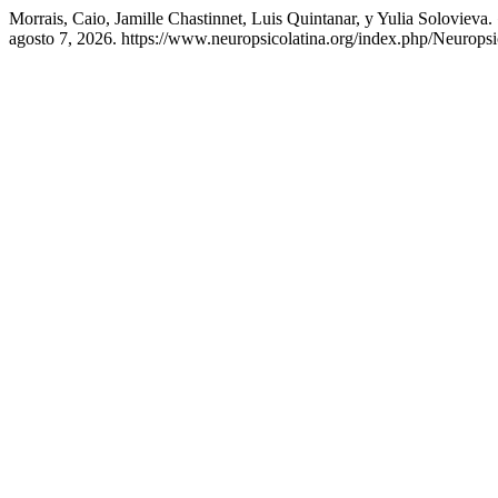
Morrais, Caio, Jamille Chastinnet, Luis Quintanar, y Yulia Solovieva
agosto 7, 2026. https://www.neuropsicolatina.org/index.php/Neuropsi