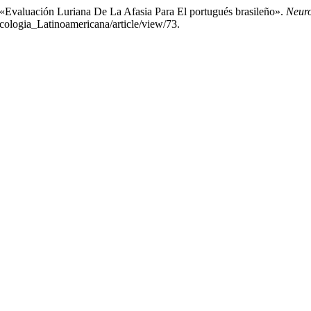
. «Evaluación Luriana De La Afasia Para El portugués brasileño».
Neuro
cologia_Latinoamericana/article/view/73.