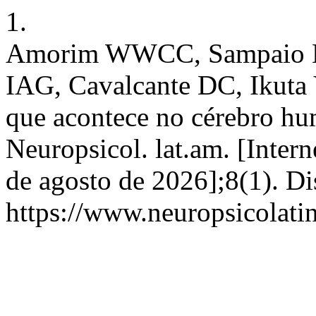
1.
Amorim WWCC, Sampaio N
IAG, Cavalcante DC, Ikuta V
que acontece no cérebro h
Neuropsicol. lat.am. [Intern
de agosto de 2026];8(1). Di
https://www.neuropsicolati