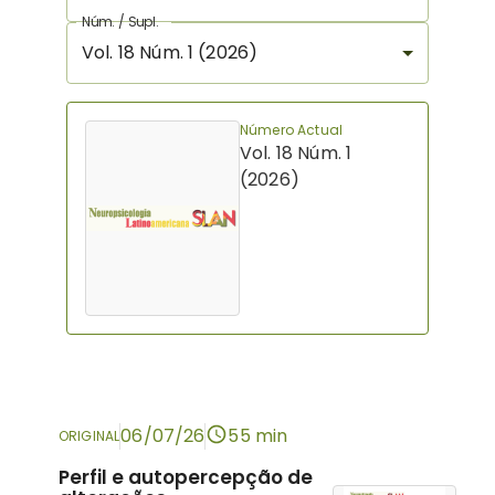
Núm. / Supl.
Vol. 18 Núm. 1 (2026)
Número Actual
Vol. 18 Núm. 1
(2026)
06/07/26
55 min
ORIGINAL
Perfil e autopercepção de