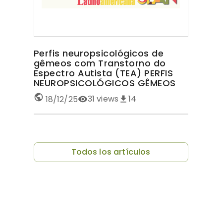
Perfis neuropsicológicos de
gêmeos com Transtorno do
Espectro Autista (TEA) PERFIS
NEUROPSICOLÓGICOS GÊMEOS
COM TEA
31
views
14
18/12/25
Todos los artículos