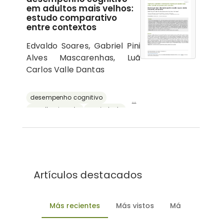
em adultos mais velhos:
estudo comparativo
entre contextos
Edvaldo Soares, Gabriel Pini
Alves Mascarenhas, Luã
Carlos Valle Dantas
desempenho cognitivo
...
envelhecimento
ansiedade
depressão
reserva cognitiva
Artículos destacados
Más recientes
Más vistos
Más descarg