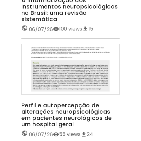
A informatização dos
instrumentos neuropsicológicos
no Brasil: uma revisão
sistemática
100
views
15
06/07/26
Perfil e autopercepção de
alterações neuropsicológicas
em pacientes neurológicos de
um hospital geral
55
views
24
06/07/26