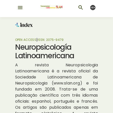
|
OPEN ACCESS
ISSN:
2075-9479
Neuropsicología
Latinoamericana
A revista Neuropsicologia
Latinoamericana é a revista oficial da
Sociedade Latinoamericana de
Neuropsicologia (www.slan.org) e foi
fundada em 2008. Trata-se de uma
publicação científica com três idiomas
oficiais: espanhol, português e francês.
Os artigos são publicados apenas em