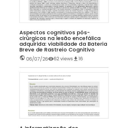
Aspectos cognitivos pós-
cirúrgicos na lesão encefálica
adquirida: viabilidade da Bateria
Breve de Rastreio Cognitivo
62
views
16
06/07/26