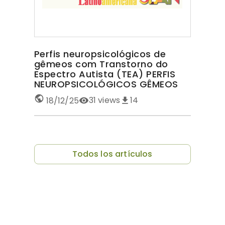
Perfis neuropsicológicos de
gêmeos com Transtorno do
Espectro Autista (TEA) PERFIS
NEUROPSICOLÓGICOS GÊMEOS
COM TEA
31
views
14
18/12/25
Todos los artículos