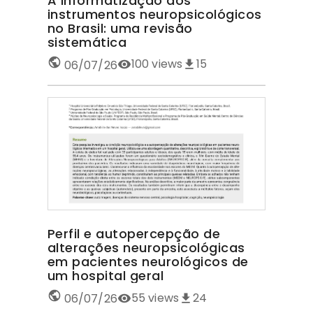
A informatização dos
instrumentos neuropsicológicos
no Brasil: uma revisão
sistemática
100
views
15
06/07/26
Perfil e autopercepção de
alterações neuropsicológicas
em pacientes neurológicos de
um hospital geral
55
views
24
06/07/26