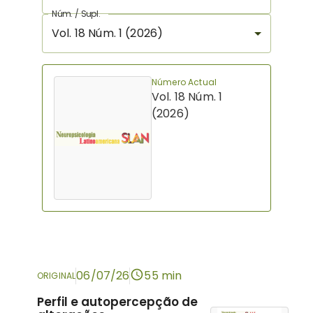
Núm. / Supl.
Vol. 18 Núm. 1 (2026)
Número Actual
Vol. 18 Núm. 1
(2026)
06/07/26
55 min
ORIGINAL
Perfil e autopercepção de