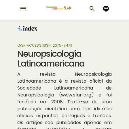
|
OPEN ACCESS
ISSN:
2075-9479
Neuropsicología
Latinoamericana
A revista Neuropsicologia
Latinoamericana é a revista oficial da
Sociedade Latinoamericana de
Neuropsicologia (www.slan.org) e foi
fundada em 2008. Trata-se de uma
publicação científica com três idiomas
oficiais: espanhol, português e francês.
Os artigos são publicados apenas em