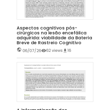
Aspectos cognitivos pós-
cirúrgicos na lesão encefálica
adquirida: viabilidade da Bateria
Breve de Rastreio Cognitivo
62
views
16
06/07/26