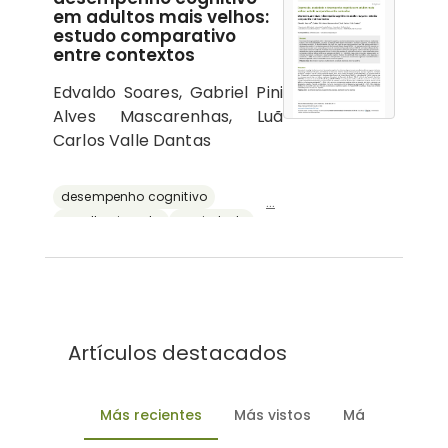
em adultos mais velhos:
estudo comparativo
entre contextos
Edvaldo Soares, Gabriel Pini
Alves Mascarenhas, Luã
Carlos Valle Dantas
desempenho cognitivo
...
envelhecimento
ansiedade
depressão
reserva cognitiva
Artículos destacados
Más recientes
Más vistos
Más descarg