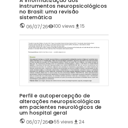
A informatização dos
instrumentos neuropsicológicos
no Brasil: uma revisão
sistemática
100
views
15
06/07/26
Perfil e autopercepção de
alterações neuropsicológicas
em pacientes neurológicos de
um hospital geral
55
views
24
06/07/26