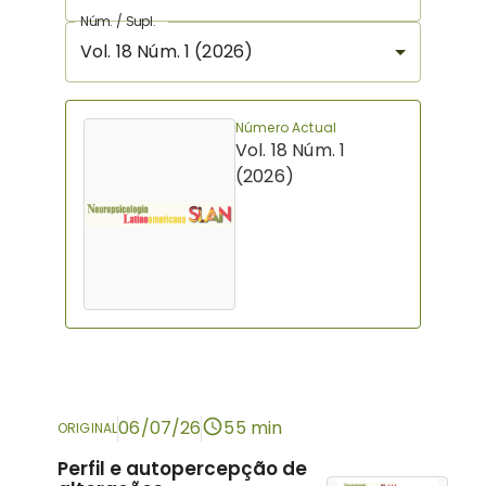
Núm. / Supl.
Vol. 18 Núm. 1 (2026)
Número Actual
Vol. 18 Núm. 1
(2026)
06/07/26
55 min
ORIGINAL
Perfil e autopercepção de