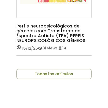
Perfis neuropsicológicos de
gêmeos com Transtorno do
Espectro Autista (TEA) PERFIS
NEUROPSICOLÓGICOS GÊMEOS
COM TEA
31
views
14
18/12/25
Todos los artículos