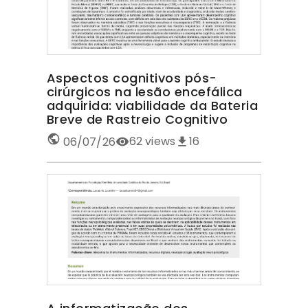
Aspectos cognitivos pós-
cirúrgicos na lesão encefálica
adquirida: viabilidade da Bateria
Breve de Rastreio Cognitivo
62
views
16
06/07/26