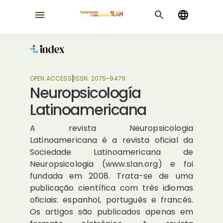
|
OPEN ACCESS
ISSN:
2075-9479
Neuropsicología
Latinoamericana
A revista Neuropsicologia
Latinoamericana é a revista oficial da
Sociedade Latinoamericana de
Neuropsicologia (www.slan.org) e foi
fundada em 2008. Trata-se de uma
publicação científica com três idiomas
oficiais: espanhol, português e francês.
Os artigos são publicados apenas em