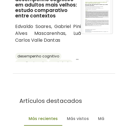
em adultos mais velhos:
estudo comparativo
entre contextos
Edvaldo Soares, Gabriel Pini
Alves Mascarenhas, Luã
Carlos Valle Dantas
desempenho cognitivo
...
envelhecimento
ansiedade
depressão
reserva cognitiva
Artículos destacados
Más recientes
Más vistos
Más descarg