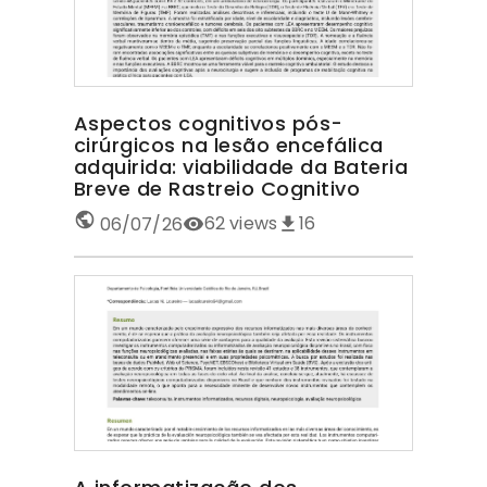
Aspectos cognitivos pós-
cirúrgicos na lesão encefálica
adquirida: viabilidade da Bateria
Breve de Rastreio Cognitivo
62
views
16
06/07/26