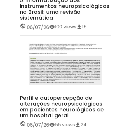
A informatização dos
instrumentos neuropsicológicos
no Brasil: uma revisão
sistemática
100
views
15
06/07/26
Perfil e autopercepção de
alterações neuropsicológicas
em pacientes neurológicos de
um hospital geral
55
views
24
06/07/26