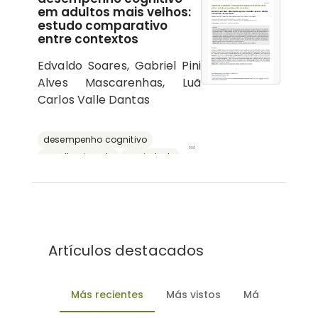
em adultos mais velhos:
estudo comparativo
entre contextos
Edvaldo Soares, Gabriel Pini
Alves Mascarenhas, Luã
Carlos Valle Dantas
desempenho cognitivo
...
envelhecimento
ansiedade
depressão
reserva cognitiva
Artículos destacados
Más recientes
Más vistos
Más descarg