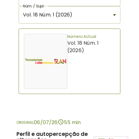
Núm. / Supl.
Vol. 18 Núm. 1 (2026)
Número Actual
Vol. 18 Núm. 1
(2026)
06/07/26
55 min
ORIGINAL
Perfil e autopercepção de