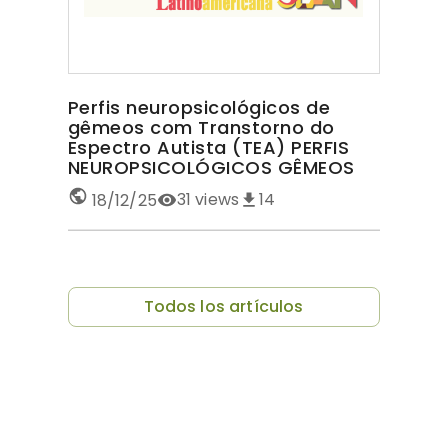
Perfis neuropsicológicos de
gêmeos com Transtorno do
Espectro Autista (TEA) PERFIS
NEUROPSICOLÓGICOS GÊMEOS
COM TEA
31
views
14
18/12/25
Todos los artículos