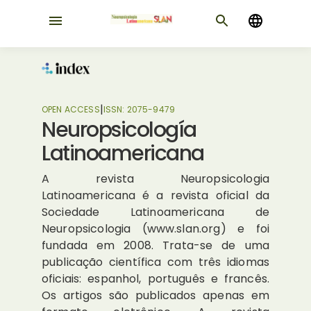
|
OPEN ACCESS
ISSN:
2075-9479
Neuropsicología
Latinoamericana
A revista Neuropsicologia
Latinoamericana é a revista oficial da
Sociedade Latinoamericana de
Neuropsicologia (www.slan.org) e foi
fundada em 2008. Trata-se de uma
publicação científica com três idiomas
oficiais: espanhol, português e francês.
Os artigos são publicados apenas em