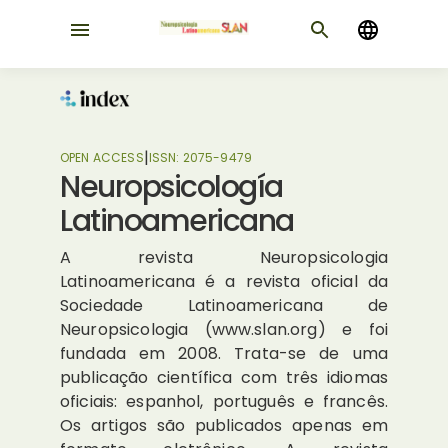
|
OPEN ACCESS
ISSN:
2075-9479
Neuropsicología
Latinoamericana
A revista Neuropsicologia
Latinoamericana é a revista oficial da
Sociedade Latinoamericana de
Neuropsicologia (www.slan.org) e foi
fundada em 2008. Trata-se de uma
publicação científica com três idiomas
oficiais: espanhol, português e francês.
Os artigos são publicados apenas em