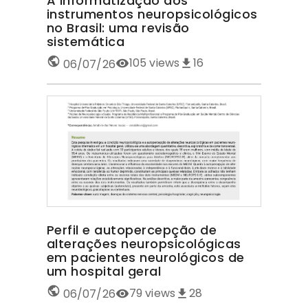
A informatização dos
instrumentos neuropsicológicos
no Brasil: uma revisão
sistemática
105
views
16
06/07/26
Perfil e autopercepção de
alterações neuropsicológicas
em pacientes neurológicos de
um hospital geral
79
views
28
06/07/26