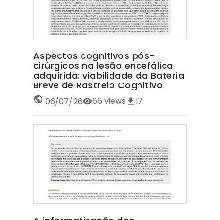
Aspectos cognitivos pós-
cirúrgicos na lesão encefálica
adquirida: viabilidade da Bateria
Breve de Rastreio Cognitivo
66
views
17
06/07/26