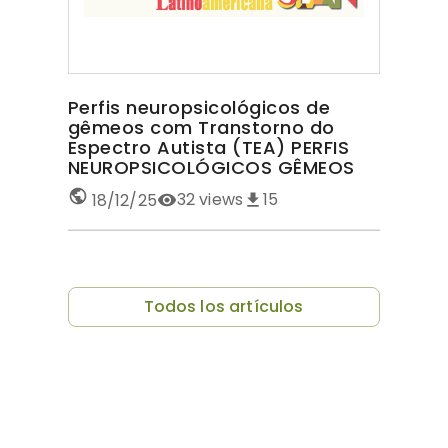
Perfis neuropsicológicos de
gêmeos com Transtorno do
Espectro Autista (TEA) PERFIS
NEUROPSICOLÓGICOS GÊMEOS
COM TEA
32
views
15
18/12/25
Todos los artículos