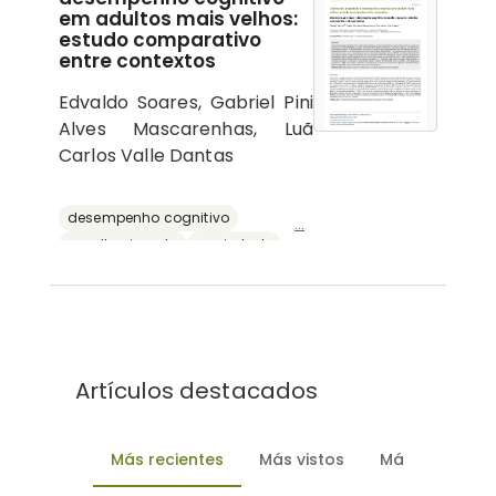
em adultos mais velhos:
estudo comparativo
entre contextos
Edvaldo Soares, Gabriel Pini
Alves Mascarenhas, Luã
Carlos Valle Dantas
desempenho cognitivo
...
envelhecimento
ansiedade
depressão
reserva cognitiva
Artículos destacados
Más recientes
Más vistos
Más descarg