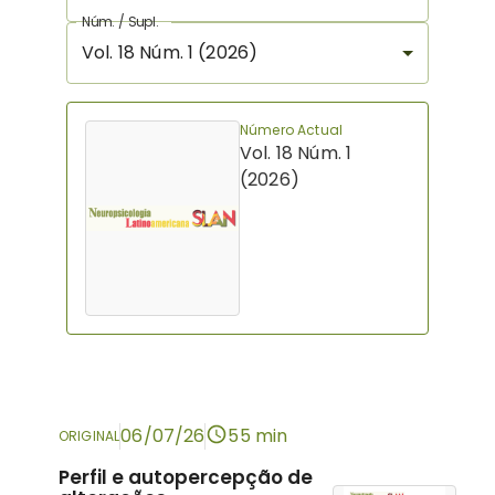
Núm. / Supl.
Vol. 18 Núm. 1 (2026)
Número Actual
Vol. 18 Núm. 1
(2026)
06/07/26
55 min
ORIGINAL
Perfil e autopercepção de