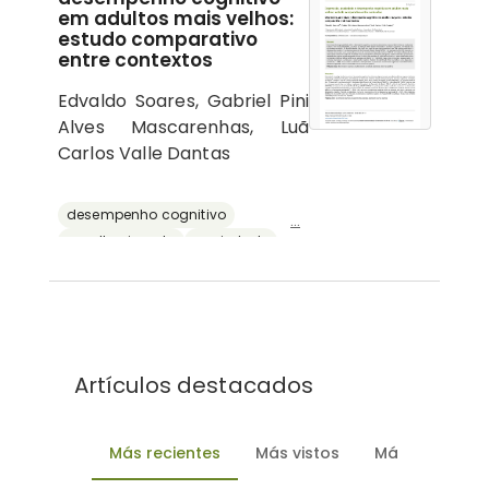
em adultos mais velhos:
estudo comparativo
entre contextos
Edvaldo Soares, Gabriel Pini
Alves Mascarenhas, Luã
Carlos Valle Dantas
desempenho cognitivo
...
envelhecimento
ansiedade
depressão
reserva cognitiva
Artículos destacados
Más recientes
Más vistos
Más descarg