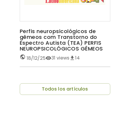
Perfis neuropsicológicos de
gêmeos com Transtorno do
Espectro Autista (TEA) PERFIS
NEUROPSICOLÓGICOS GÊMEOS
COM TEA
31
views
14
18/12/25
Todos los artículos