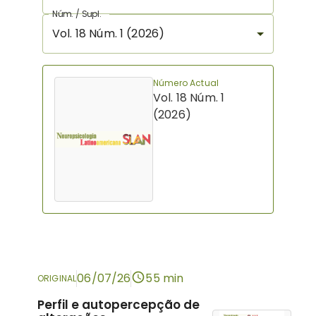
Núm. / Supl.
Vol. 18 Núm. 1 (2026)
Número Actual
Vol. 18 Núm. 1
(2026)
06/07/26
55 min
ORIGINAL
Perfil e autopercepção de