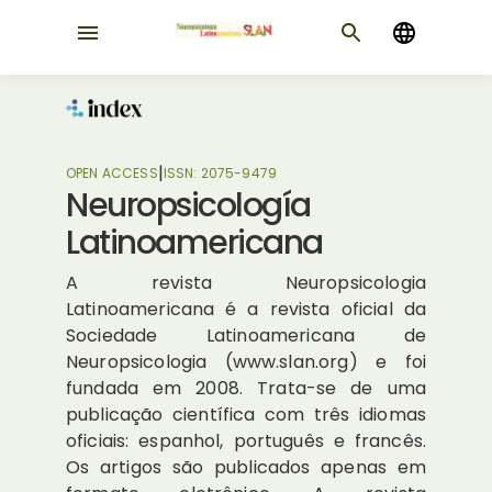
|
OPEN ACCESS
ISSN:
2075-9479
Neuropsicología
Latinoamericana
A revista Neuropsicologia
Latinoamericana é a revista oficial da
Sociedade Latinoamericana de
Neuropsicologia (www.slan.org) e foi
fundada em 2008. Trata-se de uma
publicação científica com três idiomas
oficiais: espanhol, português e francês.
Os artigos são publicados apenas em