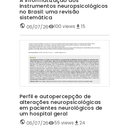
A informatização dos
instrumentos neuropsicológicos
no Brasil: uma revisão
sistemática
100
views
15
06/07/26
Perfil e autopercepção de
alterações neuropsicológicas
em pacientes neurológicos de
um hospital geral
55
views
24
06/07/26