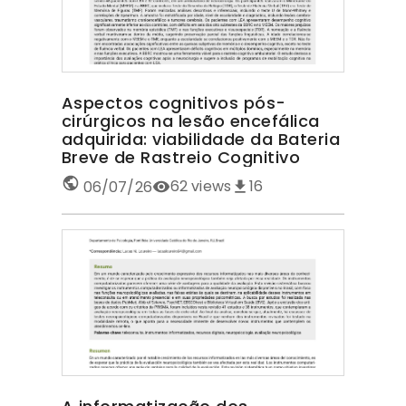
Aspectos cognitivos pós-
cirúrgicos na lesão encefálica
adquirida: viabilidade da Bateria
Breve de Rastreio Cognitivo
62
views
16
06/07/26