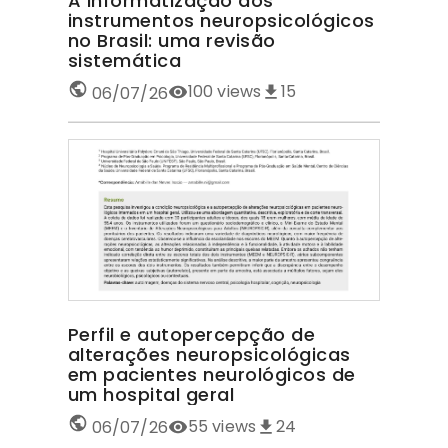
A informatização dos
instrumentos neuropsicológicos
no Brasil: uma revisão
sistemática
100
views
15
06/07/26
Perfil e autopercepção de
alterações neuropsicológicas
em pacientes neurológicos de
um hospital geral
55
views
24
06/07/26