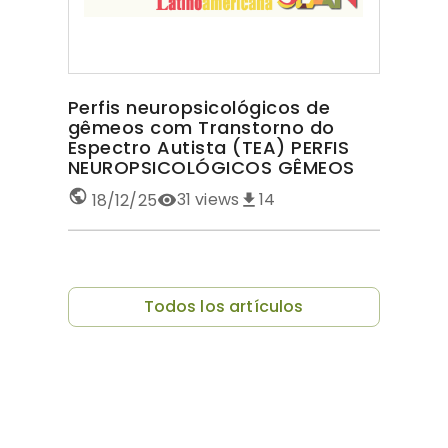
Perfis neuropsicológicos de
gêmeos com Transtorno do
Espectro Autista (TEA) PERFIS
NEUROPSICOLÓGICOS GÊMEOS
COM TEA
31
views
14
18/12/25
Todos los artículos