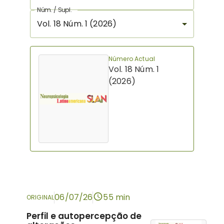
Núm. / Supl.
Vol. 18 Núm. 1 (2026)
Número Actual
Vol. 18 Núm. 1
(2026)
06/07/26
55 min
ORIGINAL
Perfil e autopercepção de