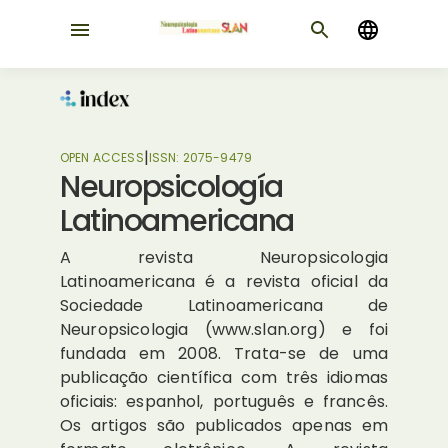
|
OPEN ACCESS
ISSN:
2075-9479
Neuropsicología
Latinoamericana
A revista Neuropsicologia
Latinoamericana é a revista oficial da
Sociedade Latinoamericana de
Neuropsicologia (www.slan.org) e foi
fundada em 2008. Trata-se de uma
publicação científica com três idiomas
oficiais: espanhol, português e francês.
Os artigos são publicados apenas em