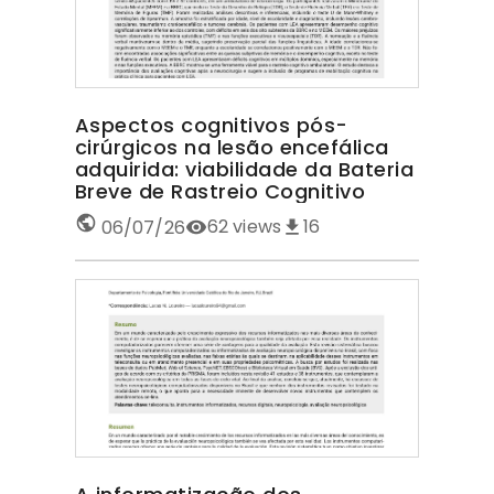
Aspectos cognitivos pós-
cirúrgicos na lesão encefálica
adquirida: viabilidade da Bateria
Breve de Rastreio Cognitivo
62
views
16
06/07/26