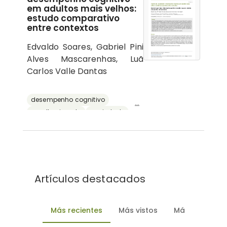
em adultos mais velhos:
estudo comparativo
entre contextos
Edvaldo Soares, Gabriel Pini
Alves Mascarenhas, Luã
Carlos Valle Dantas
desempenho cognitivo
...
envelhecimento
ansiedade
depressão
reserva cognitiva
Artículos destacados
Más recientes
Más vistos
Más descarg