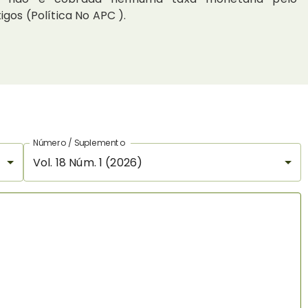
gos (Política No APC ).
Número / Suplemento
Vol. 18 Núm. 1 (2026)