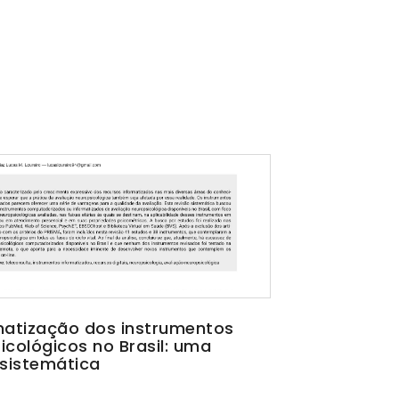
matização dos instrumentos
icológicos no Brasil: uma
 sistemática