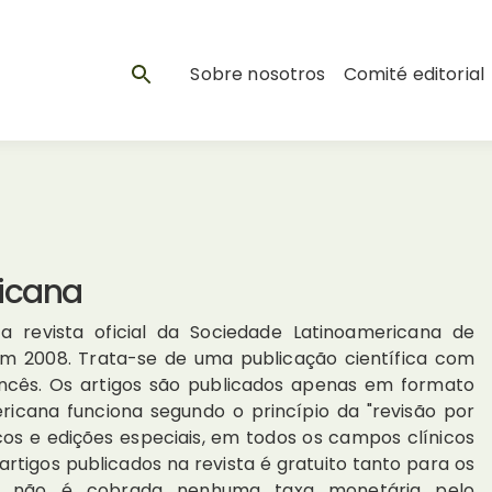
Sobre nosotros
Comité editorial
icana
a revista oficial da Sociedade Latinoamericana de
 em 2008. Trata-se de uma publicação científica com
francês. Os artigos são publicados apenas em formato
ericana funciona segundo o princípio da "revisão por
nicos e edições especiais, em todos os campos clínicos
artigos publicados na revista é gratuito tanto para os
ais não é cobrada nenhuma taxa monetária pelo