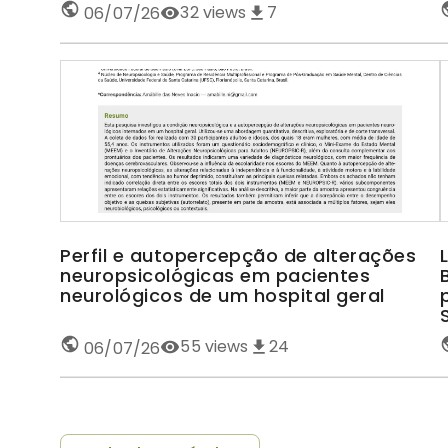
32
views
7
06/07/26
Perfil e autopercepção de alterações
neuropsicológicas em pacientes
neurológicos de um hospital geral
55
views
24
06/07/26