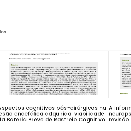
dos
Aspectos cognitivos pós-cirúrgicos na
A infor
lesão encefálica adquirida: viabilidade
neurops
da Bateria Breve de Rastreio Cognitivo
revisão