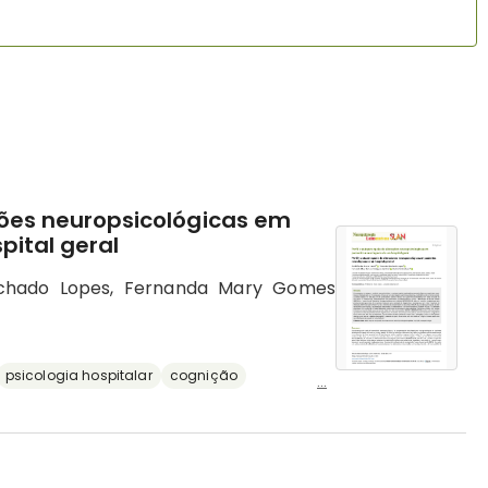
ções neuropsicológicas em
pital geral
achado Lopes, Fernanda Mary Gomes
psicologia hospitalar
cognição
...