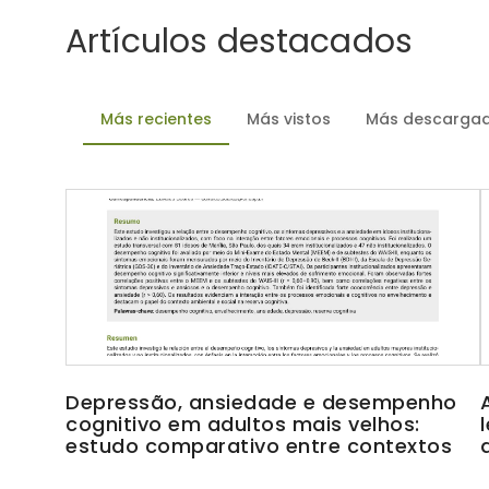
Artículos destacados
Más recientes
Más vistos
Más descarga
Depressão, ansiedade e desempenho
cognitivo em adultos mais velhos:
estudo comparativo entre contextos