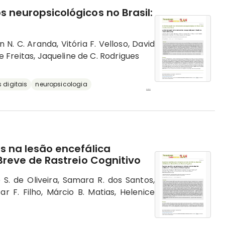
 neuropsicológicos no Brasil:
 N. C. Aranda, Vitória F. Velloso, David
de Freitas, Jaqueline de C. Rodrigues
 digitais
neuropsicologia
...
s na lesão encefálica
 Breve de Rastreio Cognitivo
e S. de Oliveira, Samara R. dos Santos,
ar F. Filho, Márcio B. Matias, Helenice