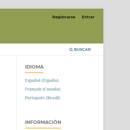
Registrarse
Entrar
BUSCAR
IDIOMA
Español (España)
Français (Canada)
Português (Brasil)
INFORMACIÓN