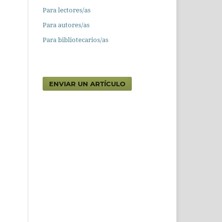
Para lectores/as
Para autores/as
Para bibliotecarios/as
ENVIAR UN ARTÍCULO