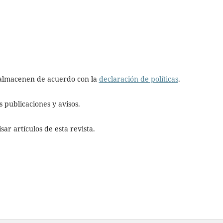
e almacenen de acuerdo con la
declaración de políticas
.
 publicaciones y avisos.
ar artículos de esta revista.