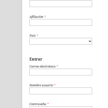
Afiliación
*
País
*
Entrar
Correo electrónico
*
Nombre usuario
*
Contraseña
*