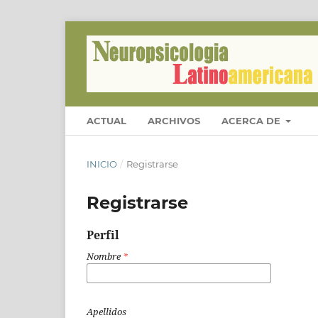
ACTUAL
ARCHIVOS
ACERCA DE
INICIO
/
Registrarse
Registrarse
Perfil
Nombre
*
Apellidos