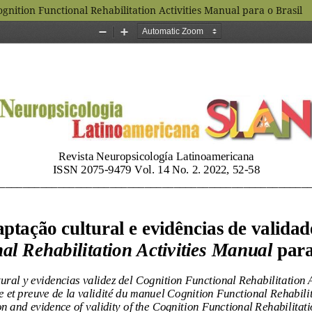
nition Functional Rehabilitation Activities Manual para o Brasil