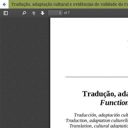
Tradução, adaptação cultural e evidências de validade do Cog