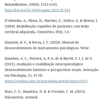
Rehabilitation, 100(8), 1515-1533.
http://doi.org/10.1016/j.apmr.2019.02.011
D’Almeida, A., Pinna, D., Martins, F., Siebra, G. & Moura, I.
(2004). Reabilitação cognitiva de pacientes com lesão
cerebral adquirida. CienteFico, IV(I), 1-9.
Damásio, B. F., & Borsa, J. C. (2018). Manual de
desenvolvimento de instrumentos psicológicos. Vetor.
Hamdan, A. C., Pereira, A. P. A. de & Riechi, T. I. J. de S.
(2011). Avaliação e reabilitação neuropsicológica:
Desenvolvimento histórico e perspectivas atuais. Interação
em Psicologia, 15, 47-58.
https://revistas.ufpr.br/psicologia/article/view/25373
Hutz, C. S., Bandeira, D. R. & Trentini, C. M. (2015).
Psicometria. Artmed.