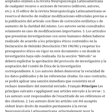
aceptados eximen a la revista Neuropsicología Latinoamericana
de cualquier recurso o acciones de terceros (editores, autores,
etc.). 4. El editor de la revista Neuropsicología Latinoamericana se
reserva el derecho de realizar modificaciones editoriales previas a
la publicación del artículo con fines de corrección estilística o de
aumento de la claridad del mismo. Los autores serán consultados
solamente en caso de modificaciones importantes. 5. Los artículos
que presentan investigaciones con seres humanos deben haberse
realizado de acuerdo a los principios éticos contenidos en la
Declaración de Helsinki (Resolución CNS 196/96) y respetar los
presupuestos éticos en vigor en este documento o en donde la
investigación haya sido realizada. En la sección "Método" se
deberá explicitar la aprobación del protocolo de investigación y la
aceptación del Comité de Ética de la Investigación
correspondiente. 6. Los autores deben demostrar la veracidad de
los datos publicados y de las referencias citadas. En caso contrario,
se podrá aplicar una sanción inmediata que consistirá en el
rechazo inmediato del material enviado.
Français
Principes
Les
principes suivants s'appliquent aux articles envoyés à la revue : 1.
Les auteurs sont responsables de l'exactitude de ses références et
des citations. 2. Les auteurs dont les articles ont été acceptés
cèdent leurs droits de manière permanente à la revue
Neuropsicología Latinoamericana, principalement pour la