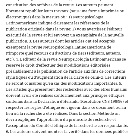
constitution des archives de la revue. Les auteurs peuvent
librement republier leurs travaux (sous une forme imprimée ou
électronique) dans la mesure où : 1) Neuropsicología
Latinoamericana indique clairement les références de la
publication originale dans la revue; 2) vous avertissez l'éditeur
exécutif de la revue et lui envoyez un exemplaire de la nouvelle
publication. 3. Les auteurs dont les articles ont été acceptés
exemptent la revue Neuropsicología Latinoamericana de
n'importe quel recours ou d'actions de tiers (éditeurs, auteurs,
etc.). 4. L'éditeur de la revue Neuropsicología Latinoamericana se
réserve le droit d’effectuer des modifications éditoriales
préalablement à la publication de l'article aux fins de corrections
stylistiques ou d'augmentation de la clarté de celui-ci. Les auteurs
ne seront consultés qu’en cas des modifications importantes. 5.
Les articles qui présentent des recherches avec des êtres humains
doivent avoir été réalisés conformément aux principes éthiques
contenus dans la Déclaration d’Helsinki (Résolution CNS 196/96) et
respecter les règles d’éthique en vigueur dans ce document ou au
lieu où la recherche a été réalisée. Dans la section Méthode on
devra expliquer l'approbation du protocole de recherche et
l'acceptation du Comité d'éthique de la recherche correspondante.
6. Les auteurs doivent montrer la vérité dans les données publiées