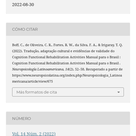
2022-08-30
CÓMO CITAR
Boff, C., de Oliveira, C. R., Fortes, R. W., da Silva, F. A., & Irigaray, T. Q.
(2022). Tradução, adaptação cultural e evidências de validade do
Cognition Functional Rehabilitation Activities Manual para o Brasil :
Cognition Functional Rehabilitation Activities Manual para o Brasil .
Neuropsicología Latinoamericana
,
14
(2), 52–58. Recuperado a partir de
https://www.neuropsicolatina.org/index.php/Neuropsicologia_Latinoa
mericana/article/view/675
Más formatos de cita
NÚMERO
Vol. 14 Núm. 2 (2022)