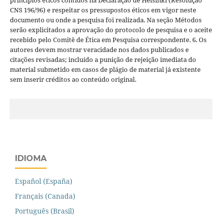
princípios éticos contidos na Declaração de Helsinki (Resolução
CNS 196/96) e respeitar os pressupostos éticos em vigor neste
documento ou onde a pesquisa foi realizada. Na seção Métodos
serão explicitados a aprovação do protocolo de pesquisa e o aceite
recebido pelo Comitê de Ética em Pesquisa correspondente. 6. Os
autores devem mostrar veracidade nos dados publicados e
citações revisadas; incluído a punição de rejeição imediata do
material submetido em casos de plágio de material já existente
sem inserir créditos ao conteúdo original.
IDIOMA
Español (España)
Français (Canada)
Português (Brasil)