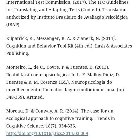
International Test Commission. (2017). The ITC Guidelines
for Translating and Adapting Tests (2nd ed.). Translation
authorized by Instituto Brasileiro de Avaliação Psicológica
(IBAP).
Kilpatrick, K., Messenger, B. A. & Zianerk, N. (2014).
Cognition and Behavior Tool Kit (4th ed.). Lash & Associates
Publishing.
Monteiro, L. de C., Covre, P. & Fuentes, D. (2013).
Reabilitação neuropsicológica. In L. F. Malloy-Diniz, D.
Fuentes & R. M. Cosenza (Ed.), Neuropsicologia do
envelhecimento: Uma abordagem multidimensional (pp.
348-359). Artmed.
Moreau, D. & Conway, A. R. (2014). The case for an
ecological approach to cognitive training. Trends in
Cognitive Science, 18(7), 334-336.
http://doi.org/10.1016/j.tics.2014.03.009