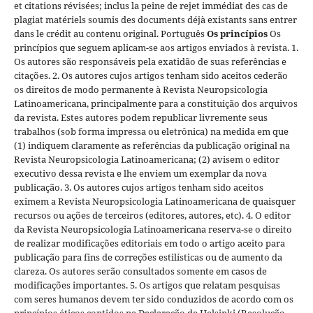
et citations révisées; inclus la peine de rejet immédiat des cas de
plagiat matériels soumis des documents déjà existants sans entrer
dans le crédit au contenu original.
Português
Os princípios
Os
princípios que seguem aplicam-se aos artigos enviados à revista. 1.
Os autores são responsáveis pela exatidão de suas referências e
citações. 2. Os autores cujos artigos tenham sido aceitos cederão
os direitos de modo permanente à Revista Neuropsicologia
Latinoamericana, principalmente para a constituição dos arquivos
da revista. Estes autores podem republicar livremente seus
trabalhos (sob forma impressa ou eletrônica) na medida em que
(1) indiquem claramente as referências da publicação original na
Revista Neuropsicologia Latinoamericana; (2) avisem o editor
executivo dessa revista e lhe enviem um exemplar da nova
publicação. 3. Os autores cujos artigos tenham sido aceitos
eximem a Revista Neuropsicologia Latinoamericana de quaisquer
recursos ou ações de terceiros (editores, autores, etc). 4. O editor
da Revista Neuropsicologia Latinoamericana reserva-se o direito
de realizar modificações editoriais em todo o artigo aceito para
publicação para fins de correções estilísticas ou de aumento da
clareza. Os autores serão consultados somente em casos de
modificações importantes. 5. Os artigos que relatam pesquisas
com seres humanos devem ter sido conduzidos de acordo com os