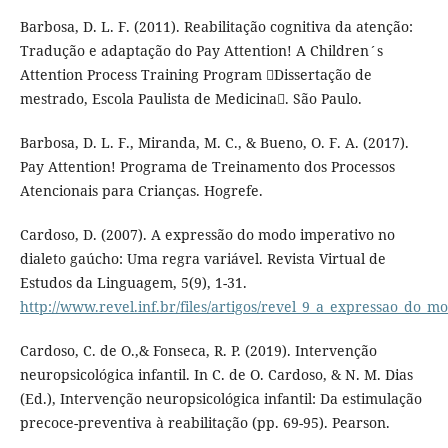
Barbosa, D. L. F. (2011). Reabilitação cognitiva da atenção:
Tradução e adaptação do Pay Attention! A Children´s
Attention Process Training Program Dissertação de
mestrado, Escola Paulista de Medicina. São Paulo.
Barbosa, D. L. F., Miranda, M. C., & Bueno, O. F. A. (2017).
Pay Attention! Programa de Treinamento dos Processos
Atencionais para Crianças. Hogrefe.
Cardoso, D. (2007). A expressão do modo imperativo no
dialeto gaúcho: Uma regra variável. Revista Virtual de
Estudos da Linguagem, 5(9), 1-31.
http://www.revel.inf.br/files/artigos/revel_9_a_expressao_do_
Cardoso, C. de O.,& Fonseca, R. P. (2019). Intervenção
neuropsicológica infantil. In C. de O. Cardoso, & N. M. Dias
(Ed.), Intervenção neuropsicológica infantil: Da estimulação
precoce-preventiva à reabilitação (pp. 69-95). Pearson.