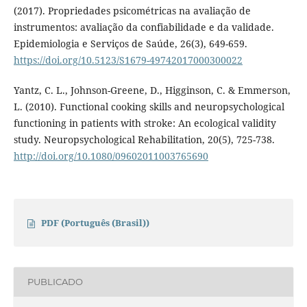
(2017). Propriedades psicométricas na avaliação de
instrumentos: avaliação da confiabilidade e da validade.
Epidemiologia e Serviços de Saúde, 26(3), 649-659.
https://doi.org/10.5123/S1679-49742017000300022
Yantz, C. L., Johnson-Greene, D., Higginson, C. & Emmerson,
L. (2010). Functional cooking skills and neuropsychological
functioning in patients with stroke: An ecological validity
study. Neuropsychological Rehabilitation, 20(5), 725-738.
http://doi.org/10.1080/09602011003765690
PDF (Português (Brasil))
PUBLICADO