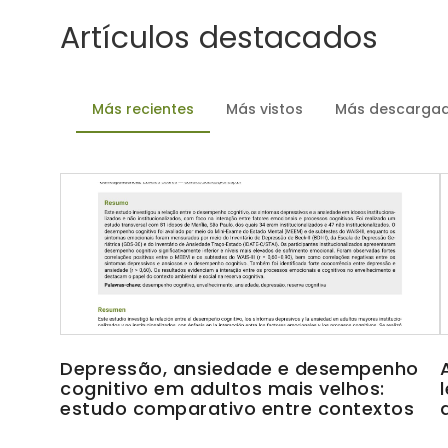
Artículos destacados
Más recientes
Más vistos
Más descarga
Depressão, ansiedade e desempenho
cognitivo em adultos mais velhos:
estudo comparativo entre contextos