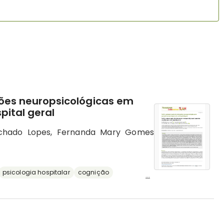
ções neuropsicológicas em
pital geral
achado Lopes, Fernanda Mary Gomes
psicologia hospitalar
cognição
...