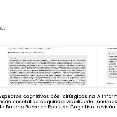
dos
Aspectos cognitivos pós-cirúrgicos na
A infor
lesão encefálica adquirida: viabilidade
neurops
da Bateria Breve de Rastreio Cognitivo
revisão