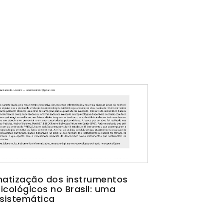
matização dos instrumentos
icológicos no Brasil: uma
 sistemática