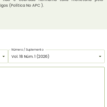
gos (Política No APC ).
Número / Suplemento
Vol. 18 Núm. 1 (2026)