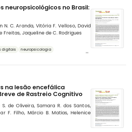
 neuropsicológicos no Brasil:
 N. C. Aranda, Vitória F. Velloso, David
de Freitas, Jaqueline de C. Rodrigues
 digitais
neuropsicologia
...
s na lesão encefálica
 Breve de Rastreio Cognitivo
e S. de Oliveira, Samara R. dos Santos,
ar F. Filho, Márcio B. Matias, Helenice