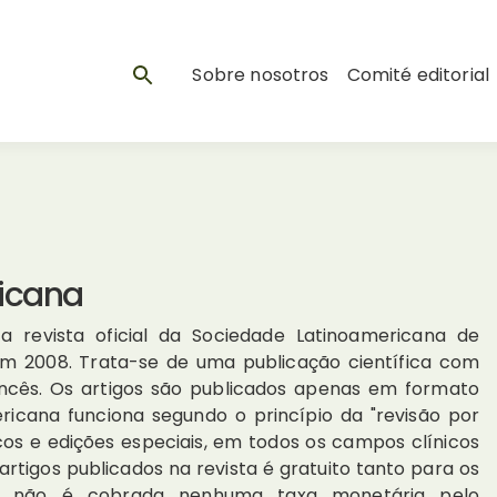
Sobre nosotros
Comité editorial
icana
a revista oficial da Sociedade Latinoamericana de
 em 2008. Trata-se de uma publicação científica com
francês. Os artigos são publicados apenas em formato
ericana funciona segundo o princípio da "revisão por
nicos e edições especiais, em todos os campos clínicos
artigos publicados na revista é gratuito tanto para os
ais não é cobrada nenhuma taxa monetária pelo