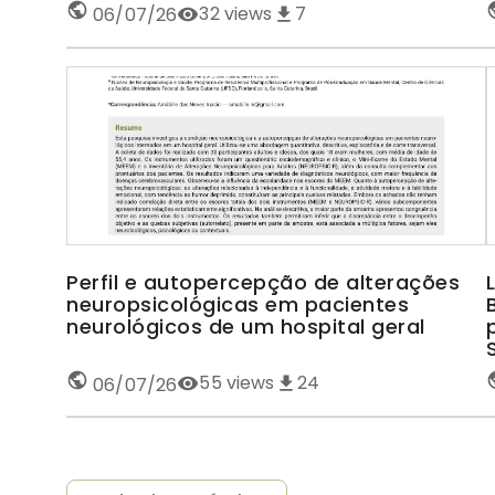
32
views
7
06/07/26
Perfil e autopercepção de alterações
neuropsicológicas em pacientes
neurológicos de um hospital geral
55
views
24
06/07/26