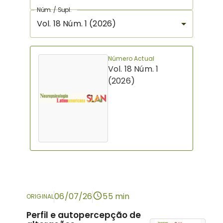
Núm. / Supl.
Vol. 18 Núm. 1 (2026)
Número Actual
Vol. 18 Núm. 1
(2026)
06/07/26
55 min
ORIGINAL
Perfil e autopercepção de