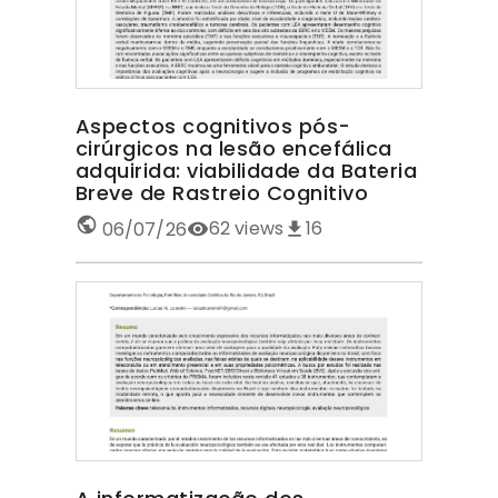
Aspectos cognitivos pós-
cirúrgicos na lesão encefálica
adquirida: viabilidade da Bateria
Breve de Rastreio Cognitivo
62
views
16
06/07/26