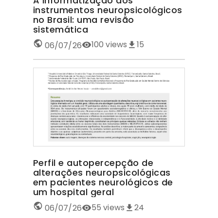
A informatização dos
instrumentos neuropsicológicos
no Brasil: uma revisão
sistemática
100
views
15
06/07/26
Perfil e autopercepção de
alterações neuropsicológicas
em pacientes neurológicos de
um hospital geral
55
views
24
06/07/26