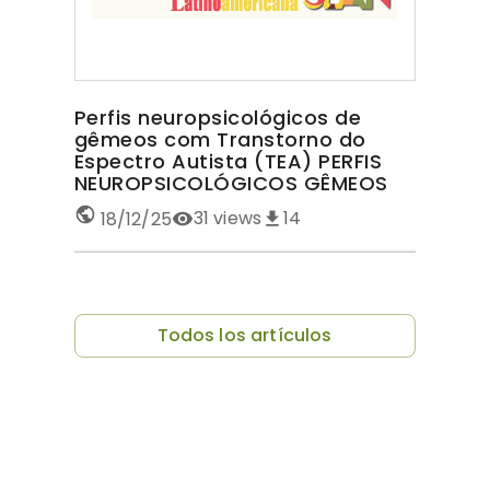
Perfis neuropsicológicos de
gêmeos com Transtorno do
Espectro Autista (TEA) PERFIS
NEUROPSICOLÓGICOS GÊMEOS
COM TEA
31
views
14
18/12/25
Todos los artículos