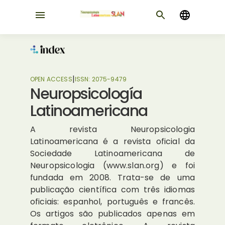
|
OPEN ACCESS
ISSN:
2075-9479
Neuropsicología
Latinoamericana
A revista Neuropsicologia
Latinoamericana é a revista oficial da
Sociedade Latinoamericana de
Neuropsicologia (www.slan.org) e foi
fundada em 2008. Trata-se de uma
publicação científica com três idiomas
oficiais: espanhol, português e francês.
Os artigos são publicados apenas em