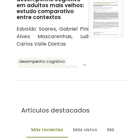
em adultos mais velhos:
estudo comparativo
entre contextos
Edvaldo Soares, Gabriel Pini
Alves Mascarenhas, Luã
Carlos Valle Dantas
desempenho cognitivo
...
envelhecimento
ansiedade
depressão
reserva cognitiva
Artículos destacados
Más recientes
Más vistos
Más descarg