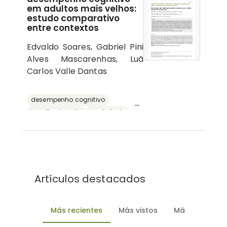
em adultos mais velhos:
estudo comparativo
entre contextos
Edvaldo Soares, Gabriel Pini
Alves Mascarenhas, Luã
Carlos Valle Dantas
desempenho cognitivo
...
envelhecimento
ansiedade
depressão
reserva cognitiva
Artículos destacados
Más recientes
Más vistos
Más descarg