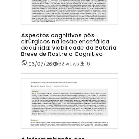
Aspectos cognitivos pós-
cirúrgicos na lesão encefálica
adquirida: viabilidade da Bateria
Breve de Rastreio Cognitivo
62
views
16
06/07/26