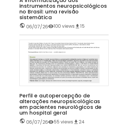
A informatização dos
instrumentos neuropsicológicos
no Brasil: uma revisão
sistemática
100
views
15
06/07/26
Perfil e autopercepção de
alterações neuropsicológicas
em pacientes neurológicos de
um hospital geral
55
views
24
06/07/26