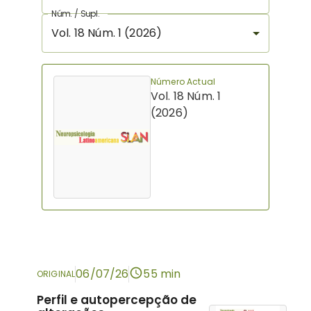
Núm. / Supl.
Vol. 18 Núm. 1 (2026)
Número Actual
Vol. 18 Núm. 1
(2026)
06/07/26
55 min
ORIGINAL
Perfil e autopercepção de