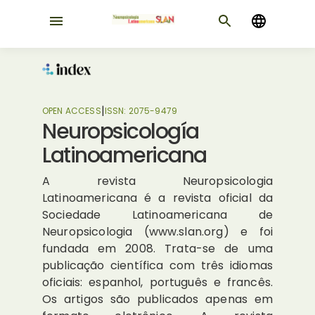
|
OPEN ACCESS
ISSN:
2075-9479
Neuropsicología
Latinoamericana
A revista Neuropsicologia
Latinoamericana é a revista oficial da
Sociedade Latinoamericana de
Neuropsicologia (www.slan.org) e foi
fundada em 2008. Trata-se de uma
publicação científica com três idiomas
oficiais: espanhol, português e francês.
Os artigos são publicados apenas em