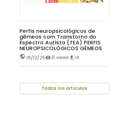
Perfis neuropsicológicos de
gêmeos com Transtorno do
Espectro Autista (TEA) PERFIS
NEUROPSICOLÓGICOS GÊMEOS
COM TEA
31
views
14
18/12/25
Todos los artículos