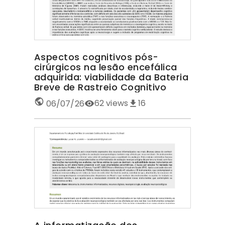
Aspectos cognitivos pós-
cirúrgicos na lesão encefálica
adquirida: viabilidade da Bateria
Breve de Rastreio Cognitivo
62
views
16
06/07/26