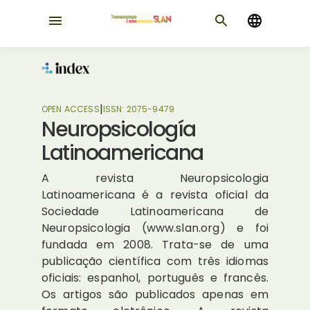
|
OPEN ACCESS
ISSN:
2075-9479
Neuropsicología
Latinoamericana
A revista Neuropsicologia
Latinoamericana é a revista oficial da
Sociedade Latinoamericana de
Neuropsicologia (www.slan.org) e foi
fundada em 2008. Trata-se de uma
publicação científica com três idiomas
oficiais: espanhol, português e francês.
Os artigos são publicados apenas em