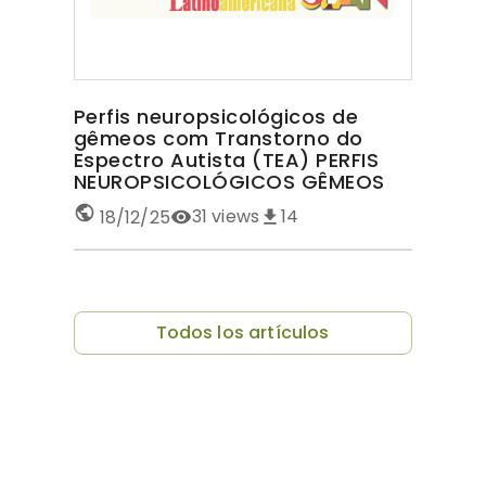
Perfis neuropsicológicos de
gêmeos com Transtorno do
Espectro Autista (TEA) PERFIS
NEUROPSICOLÓGICOS GÊMEOS
COM TEA
31
views
14
18/12/25
Todos los artículos