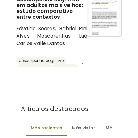
em adultos mais velhos:
estudo comparativo
entre contextos
Edvaldo Soares, Gabriel Pini
Alves Mascarenhas, Luã
Carlos Valle Dantas
desempenho cognitivo
...
envelhecimento
ansiedade
depressão
reserva cognitiva
Artículos destacados
Más recientes
Más vistos
Más descarg