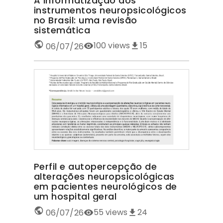
A informatização dos
instrumentos neuropsicológicos
no Brasil: uma revisão
sistemática
100
views
15
06/07/26
Perfil e autopercepção de
alterações neuropsicológicas
em pacientes neurológicos de
um hospital geral
55
views
24
06/07/26