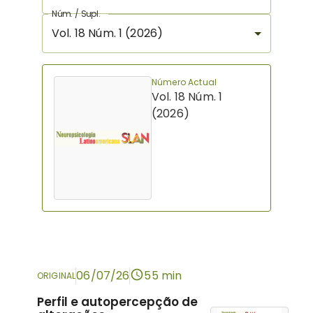
Núm. / Supl.
Vol. 18 Núm. 1 (2026)
Número Actual
Vol. 18 Núm. 1
(2026)
06/07/26
55 min
ORIGINAL
Perfil e autopercepção de