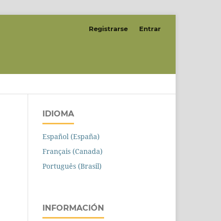
Registrarse
Entrar
IDIOMA
Español (España)
Français (Canada)
Português (Brasil)
INFORMACIÓN