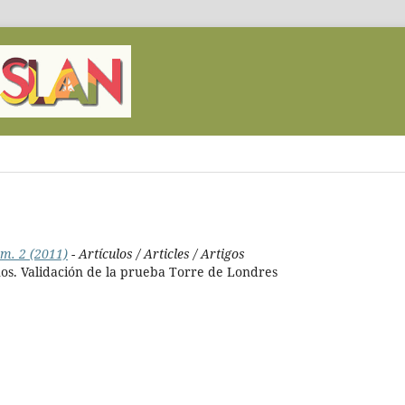
m. 2 (2011)
- Artículos / Articles / Artigos
ños. Validación de la prueba Torre de Londres