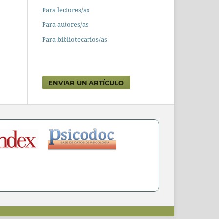
Para lectores/as
Para autores/as
Para bibliotecarios/as
ENVIAR UN ARTÍCULO