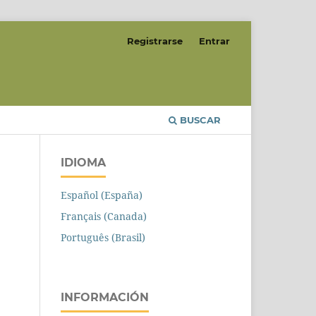
Registrarse
Entrar
BUSCAR
IDIOMA
Español (España)
Français (Canada)
Português (Brasil)
INFORMACIÓN