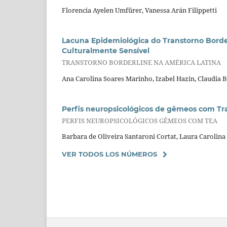
Florencia Ayelen Umfürer, Vanessa Arán Filippetti
Lacuna Epidemiológica do Transtorno Bord
Culturalmente Sensível
TRANSTORNO BORDERLINE NA AMÉRICA LATINA
Ana Carolina Soares Marinho, Izabel Hazin, Claudia 
Perfis neuropsicológicos de gêmeos com Tra
PERFIS NEUROPSICOLÓGICOS GÊMEOS COM TEA
Barbara de Oliveira Santaroni Cortat, Laura Carolina
VER TODOS LOS NÚMEROS