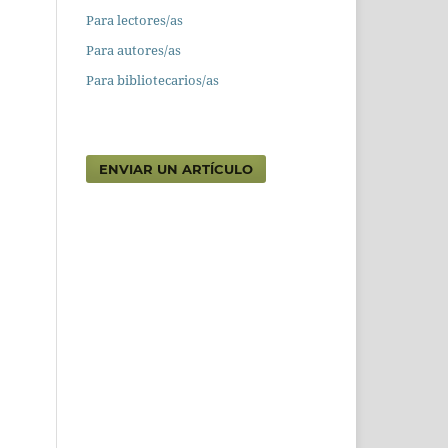
Para lectores/as
Para autores/as
Para bibliotecarios/as
ENVIAR UN ARTÍCULO