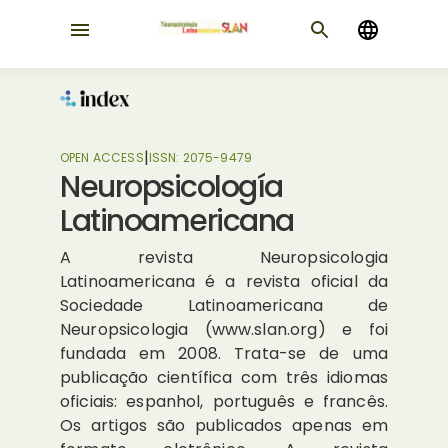
|
OPEN ACCESS
ISSN:
2075-9479
Neuropsicología
Latinoamericana
A revista Neuropsicologia
Latinoamericana é a revista oficial da
Sociedade Latinoamericana de
Neuropsicologia (www.slan.org) e foi
fundada em 2008. Trata-se de uma
publicação científica com três idiomas
oficiais: espanhol, português e francês.
Os artigos são publicados apenas em