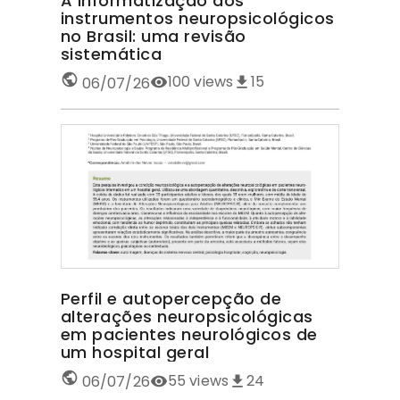
A informatização dos
instrumentos neuropsicológicos
no Brasil: uma revisão
sistemática
100
views
15
06/07/26
Perfil e autopercepção de
alterações neuropsicológicas
em pacientes neurológicos de
um hospital geral
55
views
24
06/07/26