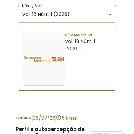
Núm. / Supl.
Vol. 18 Núm. 1 (2026)
Número Actual
Vol. 18 Núm. 1
(2026)
06/07/26
55 min
ORIGINAL
Perfil e autopercepção de