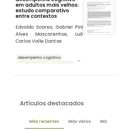
em adultos mais velhos:
estudo comparativo
entre contextos
Edvaldo Soares, Gabriel Pini
Alves Mascarenhas, Luã
Carlos Valle Dantas
desempenho cognitivo
...
envelhecimento
ansiedade
depressão
reserva cognitiva
Artículos destacados
Más recientes
Más vistos
Más descarg