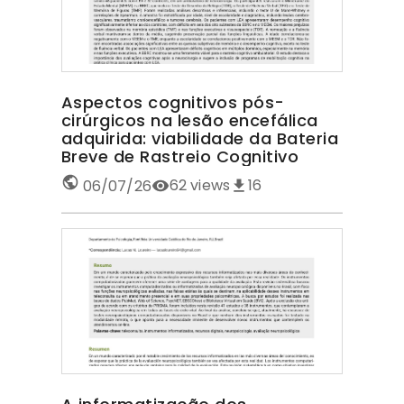
Aspectos cognitivos pós-
cirúrgicos na lesão encefálica
adquirida: viabilidade da Bateria
Breve de Rastreio Cognitivo
62
views
16
06/07/26