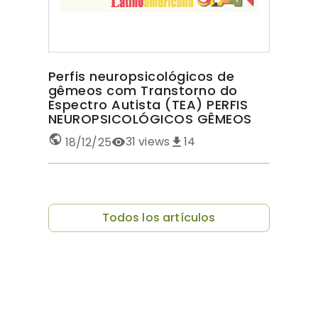
Perfis neuropsicológicos de
gêmeos com Transtorno do
Espectro Autista (TEA) PERFIS
NEUROPSICOLÓGICOS GÊMEOS
COM TEA
31
views
14
18/12/25
Todos los artículos