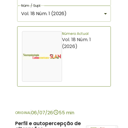
Núm. / Supl.
Vol. 18 Núm. 1 (2026)
Número Actual
Vol. 18 Núm. 1
(2026)
06/07/26
55 min
ORIGINAL
Perfil e autopercepção de