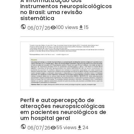
A informatização dos
instrumentos neuropsicológicos
no Brasil: uma revisão
sistemática
100
views
15
06/07/26
Perfil e autopercepção de
alterações neuropsicológicas
em pacientes neurológicos de
um hospital geral
55
views
24
06/07/26