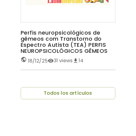
Perfis neuropsicológicos de
gêmeos com Transtorno do
Espectro Autista (TEA) PERFIS
NEUROPSICOLÓGICOS GÊMEOS
COM TEA
31
views
14
18/12/25
Todos los artículos