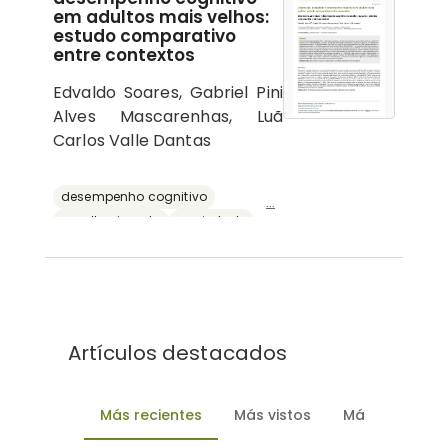
em adultos mais velhos:
estudo comparativo
entre contextos
Edvaldo Soares, Gabriel Pini
Alves Mascarenhas, Luã
Carlos Valle Dantas
desempenho cognitivo
...
envelhecimento
ansiedade
depressão
reserva cognitiva
Artículos destacados
Más recientes
Más vistos
Más descarg