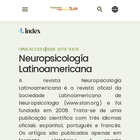
|
OPEN ACCESS
ISSN:
2075-9479
Neuropsicología
Latinoamericana
A revista Neuropsicologia
Latinoamericana é a revista oficial da
Sociedade Latinoamericana de
Neuropsicologia (www.slan.org) e foi
fundada em 2008. Trata-se de uma
publicação científica com três idiomas
oficiais: espanhol, português e francês.
Os artigos são publicados apenas em