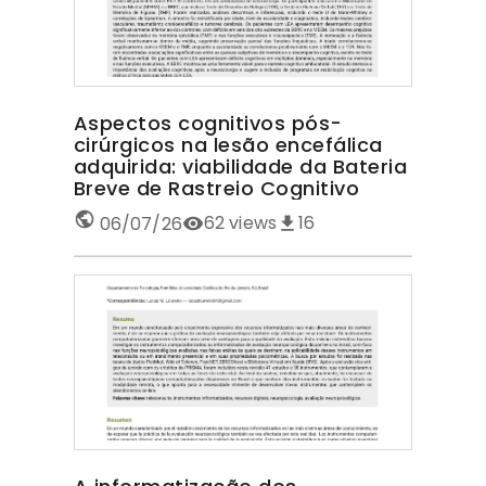
Aspectos cognitivos pós-
cirúrgicos na lesão encefálica
adquirida: viabilidade da Bateria
Breve de Rastreio Cognitivo
62
views
16
06/07/26