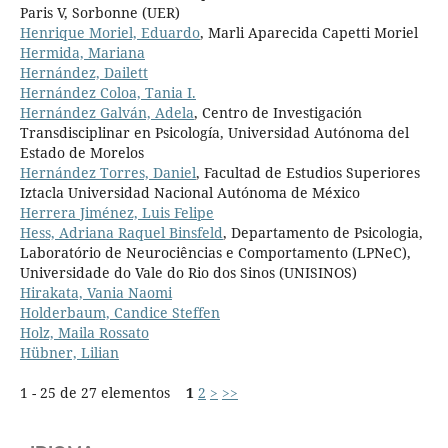
Paris V, Sorbonne (UER)
Henrique Moriel, Eduardo
, Marli Aparecida Capetti Moriel
Hermida, Mariana
Hernández, Dailett
Hernández Coloa, Tania I.
Hernández Galván, Adela
, Centro de Investigación
Transdisciplinar en Psicología, Universidad Autónoma del
Estado de Morelos
Hernández Torres, Daniel
, Facultad de Estudios Superiores
Iztacla Universidad Nacional Autónoma de México
Herrera Jiménez, Luis Felipe
Hess, Adriana Raquel Binsfeld
, Departamento de Psicologia,
Laboratório de Neurociências e Comportamento (LPNeC),
Universidade do Vale do Rio dos Sinos (UNISINOS)
Hirakata, Vania Naomi
Holderbaum, Candice Steffen
Holz, Maila Rossato
Hübner, Lilian
1 - 25 de 27 elementos
1
2
>
>>