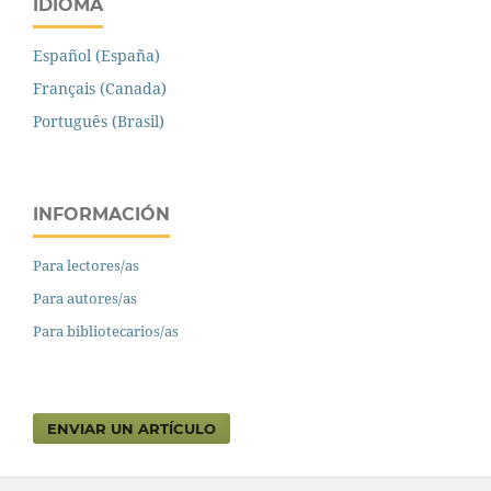
IDIOMA
Español (España)
Français (Canada)
Português (Brasil)
INFORMACIÓN
Para lectores/as
Para autores/as
Para bibliotecarios/as
ENVIAR UN ARTÍCULO