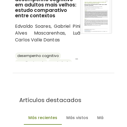
em adultos mais velhos:
estudo comparativo
entre contextos
Edvaldo Soares, Gabriel Pini
Alves Mascarenhas, Luã
Carlos Valle Dantas
desempenho cognitivo
...
envelhecimento
ansiedade
depressão
reserva cognitiva
Artículos destacados
Más recientes
Más vistos
Más descarg