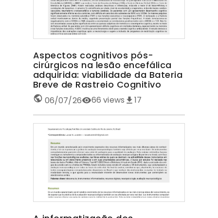
Aspectos cognitivos pós-
cirúrgicos na lesão encefálica
adquirida: viabilidade da Bateria
Breve de Rastreio Cognitivo
66
views
17
06/07/26