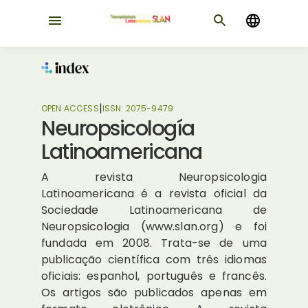
|
OPEN ACCESS
ISSN:
2075-9479
Neuropsicología
Latinoamericana
A revista Neuropsicologia
Latinoamericana é a revista oficial da
Sociedade Latinoamericana de
Neuropsicologia (www.slan.org) e foi
fundada em 2008. Trata-se de uma
publicação científica com três idiomas
oficiais: espanhol, português e francês.
Os artigos são publicados apenas em