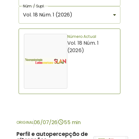
Núm. / Supl.
Vol. 18 Núm. 1 (2026)
Número Actual
Vol. 18 Núm. 1
(2026)
06/07/26
55 min
ORIGINAL
Perfil e autopercepção de