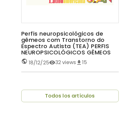
Perfis neuropsicológicos de
gêmeos com Transtorno do
Espectro Autista (TEA) PERFIS
NEUROPSICOLÓGICOS GÊMEOS
COM TEA
32
views
15
18/12/25
Todos los artículos