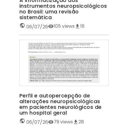
A informatização dos
instrumentos neuropsicológicos
no Brasil: uma revisão
sistemática
105
views
16
06/07/26
Perfil e autopercepção de
alterações neuropsicológicas
em pacientes neurológicos de
um hospital geral
79
views
28
06/07/26