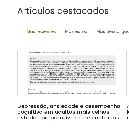
Artículos destacados
Más recientes
Más vistos
Más descarga
Depressão, ansiedade e desempenho
cognitivo em adultos mais velhos:
estudo comparativo entre contextos