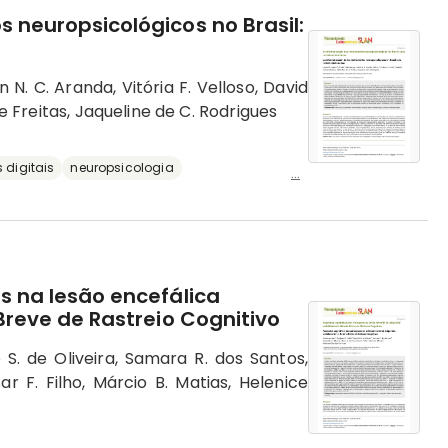
 neuropsicológicos no Brasil:
 N. C. Aranda, Vitória F. Velloso, David
de Freitas, Jaqueline de C. Rodrigues
 digitais
neuropsicologia
...
s na lesão encefálica
 Breve de Rastreio Cognitivo
e S. de Oliveira, Samara R. dos Santos,
ar F. Filho, Márcio B. Matias, Helenice