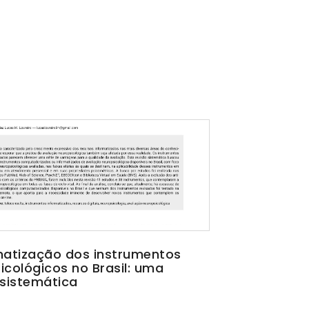
matização dos instrumentos
icológicos no Brasil: uma
 sistemática