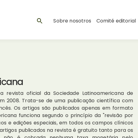
Sobre nosotros
Comité editorial
icana
a revista oficial da Sociedade Latinoamericana de
 em 2008. Trata-se de uma publicação científica com
francês. Os artigos são publicados apenas em formato
ericana funciona segundo o princípio da "revisão por
nicos e edições especiais, em todos os campos clínicos
artigos publicados na revista é gratuito tanto para os
ais não é cobrada nenhuma taxa monetária pelo