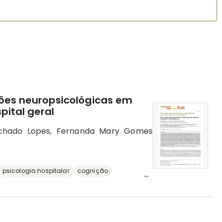
ções neuropsicológicas em
pital geral
achado Lopes, Fernanda Mary Gomes
psicologia hospitalar
cognição
...