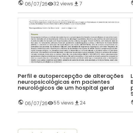
32
views
7
06/07/26
Perfil e autopercepção de alterações
neuropsicológicas em pacientes
neurológicos de um hospital geral
55
views
24
06/07/26