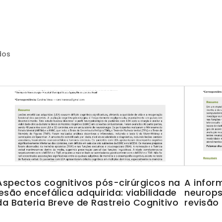
dos
Aspectos cognitivos pós-cirúrgicos na
A infor
lesão encefálica adquirida: viabilidade
neurops
da Bateria Breve de Rastreio Cognitivo
revisão