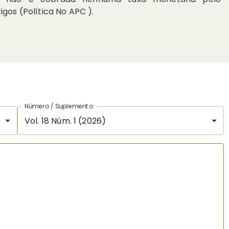
gos (Política No APC ).
Número / Suplemento
Vol. 18 Núm. 1 (2026)