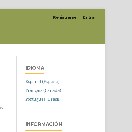
Registrarse
Entrar
IDIOMA
Español (España)
Français (Canada)
Português (Brasil)
as
INFORMACIÓN