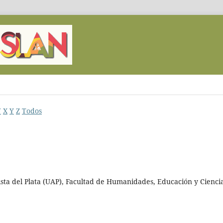
W
X
Y
Z
Todos
sta del Plata (UAP), Facultad de Humanidades, Educación y Cienci