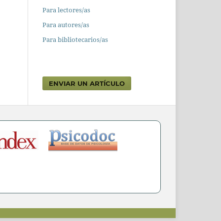
Para lectores/as
Para autores/as
Para bibliotecarios/as
ENVIAR UN ARTÍCULO